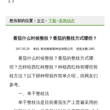
3
您当前的位置：
首页
>
下载
>
新闻动态
番茄什么时候整枝？番茄的整枝方式哪些？
2017-05-29
来自:
寿光唯根斯种业有限公司
浏览次数:2485
番茄什么时候整枝？番茄的整枝方式哪
些？怎样给西红柿整枝？种植西红柿有哪些剪
枝方法？以下耕种帮就作简单介绍，供网友们
参考。
一、单干整枝法
单干整枝法是目前番茄生产上普遍采用的