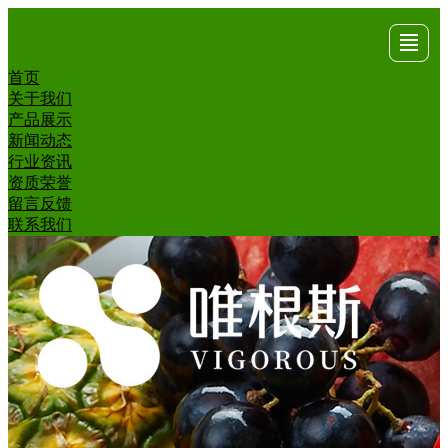
首页
首页
关于
产品
新闻
行业
资质
留言
联系
关于我们
产品展示
我们
展示
动态
资讯
荣誉
反馈
我们
新闻动态
行业资讯
资质荣誉
留言反馈
联系我们