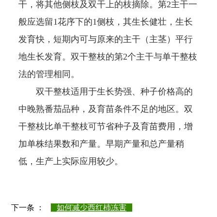
干，将其他侧枝及双干上的枝摘除。第2主干一
般应选留1花序下的1侧枝，其生长健壮，生长
发育快，短期内可与原来的主干（主茎）平行
地生长发育。双干整枝的第2个主干与单干整枝
法的管理相同。
双干整枝适用于生长势强、种子价格高的
中晚熟番茄品种，及育苗条件不足的地区。双
干整枝比单干整枝可节省种子及育苗费用，增
加单株结果数和产量。早期产量和总产量稍
低，生产上实际应用较少。
下一条 ：
如何减少西红杮冻害