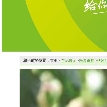
您当前的位置：
首页
>
产品展示
>
粉果番茄
>
秋延