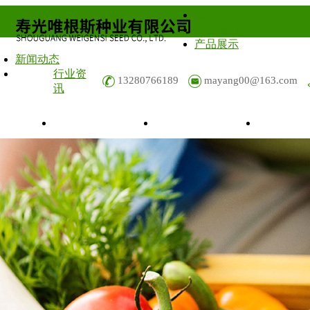
首页
关于我们
产品展示
新闻动态
行业资
13280766189
mayang00@163.com
讯
品展示
新闻动态
行业资讯
资质