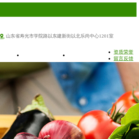
山东省寿光市学院路以东建新街以北乐尚中心1201室
资质荣誉
荣誉
留言反馈
联系我们
留言反馈